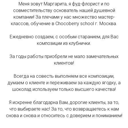
Меня зовут Маргарита, я фуд-флорист и по
совместительству основатель нашей душевной
компании! За плечами у нас множество мастер-
классов, обучение в Chocoberry school г. Москва.
⠀
Ежедневно создаем, с особым старанием, для Вас
композиции из клубнички.
За годы работы приобрели не мало замечательных
клиентов!
Всегда на совесть выполняем все композиции,
думаем о клиенте и переживаем за каждую ягодку, а
шоколад используем только высшего качества!
Я искренне благодарна Вам, дорогие клиенты, за то,
что выбираете нас! За то, что возвращаетесь к нам
снова и снова и относитесь с доверием и пониманием!