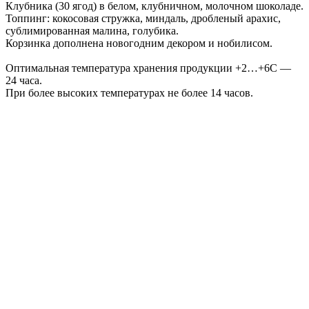
Клубника (30 ягод) в белом, клубничном, молочном шоколаде.
Топпинг: кокосовая стружка, миндаль, дробленый арахис,
сублимированная малина, голубика.
Корзинка дополнена новогодним декором и нобилисом.
Оптимальная температура хранения продукции +2…+6С —
24 часа.
При более высоких температурах не более 14 часов.