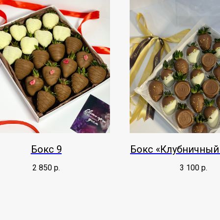
Бокс 9
Бокс «Клубничный
2 850
р.
3 100
р.