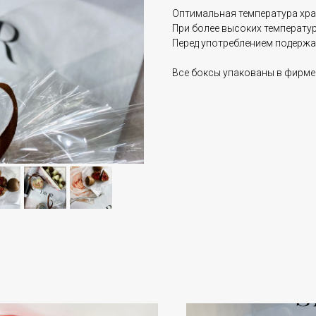
Оптимальная температура хра
При более высоких температур
Перед употреблением подержат
Все боксы упакованы в фирмен