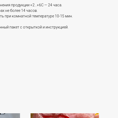
нения продукции +2…+6С — 24 часа.
ах не более 14 часов.
ь при комнатной температуре 10-15 мин.
ный пакет с открыткой и инструкцией.