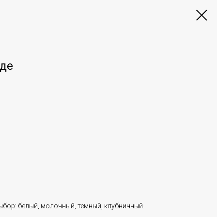
де
ыбор: белый, молочный, темный, клубничный.