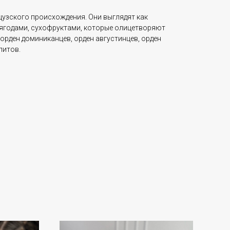
цузского происхождения. Они выглядят как
 ягодами, сухофруктами, которые олицетворяют
орден доминиканцев, орден августинцев, орден
литов.