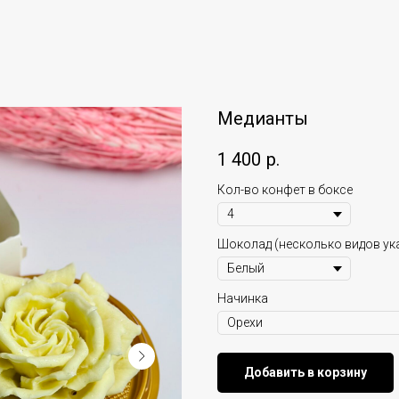
Медианты
1 400
р.
Кол-во конфет в боксе
Шоколад (несколько видов ука
Начинка
Добавить в корзину