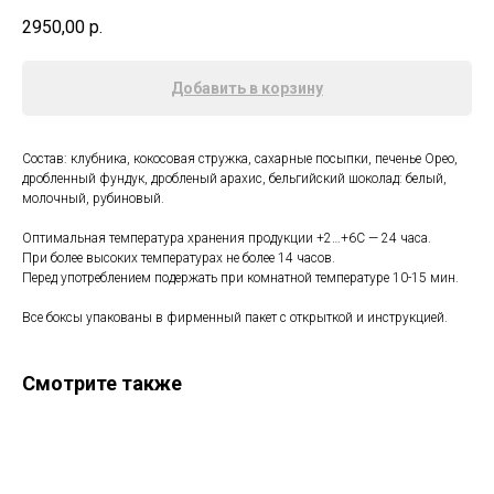
2950,00
р.
Добавить в корзину
Состав: клубника, кокосовая стружка, сахарные посыпки, печенье Орео,
дробленный фундук, дробленый арахис, бельгийский шоколад: белый,
молочный, рубиновый.
Оптимальная температура хранения продукции +2…+6С — 24 часа.
При более высоких температурах не более 14 часов.
Перед употреблением подержать при комнатной температуре 10-15 мин.
Все боксы упакованы в фирменный пакет с открыткой и инструкцией.
Смотрите также