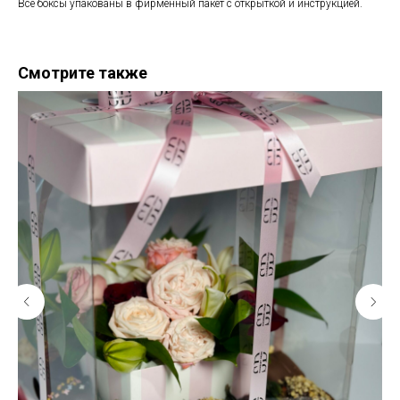
Все боксы упакованы в фирменный пакет с открыткой и инструкцией.
Смотрите также