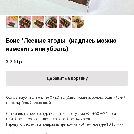
Бокс "Лесные ягоды" (надпись можно
изменить или убрать)
3 200
р.
Добавить в корзину
Состав: клубника, печенье ОРЕО, голубика, малина, золото, бельгийский
шоколад: белый, молочный.
Оптимальная температура хранения продукции +2…+6С — 24 часа.
При более высоких температурах не более 14 часов.
Перед употреблением подержать при комнатной температуре 10-15 мин.