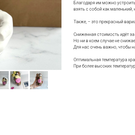
Благодаря им можно устроить
взять с собой как маленький,
Также, – это прекрасный вари
Сниженная стоимость идёт за 
Но ни в коем случае не снижа
Для нас очень важно, чтобы 
Оптимальная температура хра
При более высоких температур