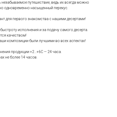
 незабываемое путешествие, ведь их всегда можно
 но одновременно насыщенный перекус.
ант для первого знакомства с нашими десертами!
быстроту исполнения и за подачу самого десерта.
ется качеством!
наши композиции были лучшими во всех аспектах!
нения продукции +2…+6С — 24 часа.
ах не более 14 часов.