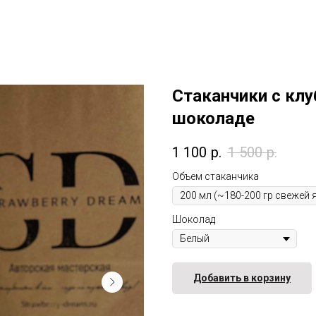
Стаканчики с клу
шоколаде
1 100
р.
1 500
р.
Объем стаканчика
Шоколад
Добавить в корзину