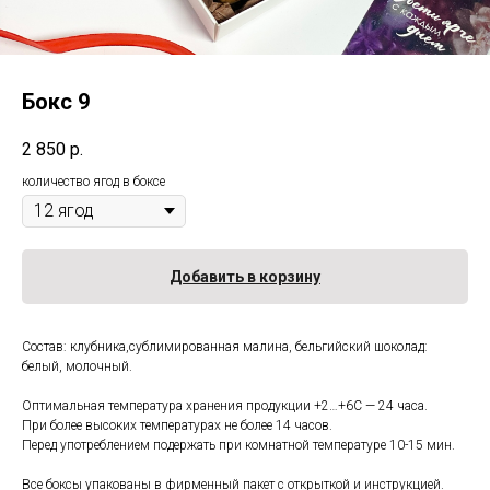
Бокс 9
2 850
р.
количество ягод в боксе
Добавить в корзину
Состав: клубника,сублимированная малина, бельгийский шоколад:
белый, молочный.
Оптимальная температура хранения продукции +2…+6С — 24 часа.
При более высоких температурах не более 14 часов.
Перед употреблением подержать при комнатной температуре 10-15 мин.
Все боксы упакованы в фирменный пакет с открыткой и инструкцией.