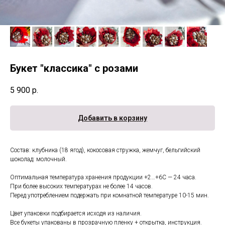
Букет "классика" с розами
5 900
р.
Добавить в корзину
Состав: клубника (18 ягод), кокосовая стружка, жемчуг, бельгийский
шоколад: молочный.
Оптимальная температура хранения продукции +2…+6С — 24 часа.
При более высоких температурах не более 14 часов.
Перед употреблением подержать при комнатной температуре 10-15 мин.
Цвет упаковки подбирается исходя из наличия.
Все букеты упакованы в прозрачную пленку + открытка, инструкция.